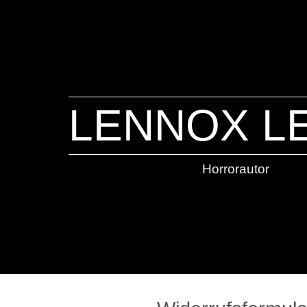
LENNOX L
Horrorautor