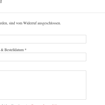
r
rden, sind vom Widerruf ausgeschlossen.
 & Bestelldatum *